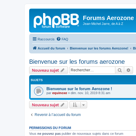
Forums Aerozone
Jean-Michel Jarre, de A à Z
Raccourcis
FAQ
Accueil du forum
Bienvenue sur les forums Aerozone!
B
Bienvenue sur les forums aerozone
Recher
Re
Nouveau sujet
SUJETS
Bienvenue sur le forum Aerozone !
par
equinoxe
»
dim. nov. 10, 2019 8:31 am
Nouveau sujet
Revenir à l’accueil du forum
PERMISSIONS DU FORUM
Vous
ne pouvez pas
publier de nouveaux sujets dans ce forum