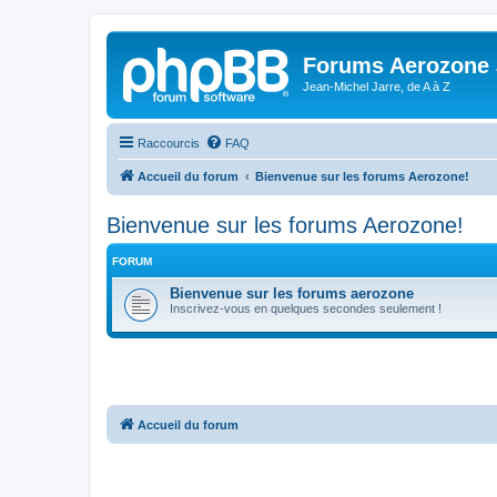
Forums Aerozone
Jean-Michel Jarre, de A à Z
Raccourcis
FAQ
Accueil du forum
Bienvenue sur les forums Aerozone!
Bienvenue sur les forums Aerozone!
FORUM
Bienvenue sur les forums aerozone
Inscrivez-vous en quelques secondes seulement !
Accueil du forum