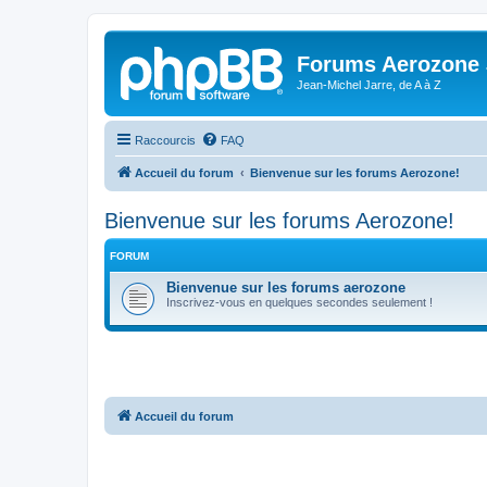
Forums Aerozone
Jean-Michel Jarre, de A à Z
Raccourcis
FAQ
Accueil du forum
Bienvenue sur les forums Aerozone!
Bienvenue sur les forums Aerozone!
FORUM
Bienvenue sur les forums aerozone
Inscrivez-vous en quelques secondes seulement !
Accueil du forum