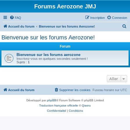
Forums Aerozone JMJ
FAQ
Inscription
Connexion
R
Accueil du forum
Bienvenue sur les forums Aerozone!
e
Bienvenue sur les forums Aerozone!
c
Forum
h
e
Bienvenue sur les forums aerozone
Inscrivez-vous en quelques secondes seulement !
r
Sujets :
1
c
h
Aller
e
r
Accueil du forum
Supprimer les cookies
Fuseau horaire sur
UTC
Développé par
phpBB
® Forum Software © phpBB Limited
Traduction française officielle
©
Qiaeru
Confidentialité
|
Conditions