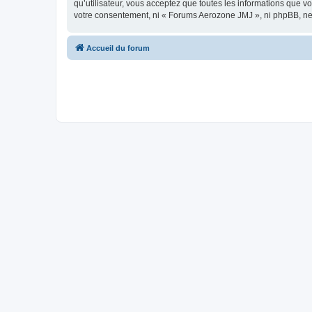
qu’utilisateur, vous acceptez que toutes les informations que 
votre consentement, ni « Forums Aerozone JMJ », ni phpBB, ne
Accueil du forum