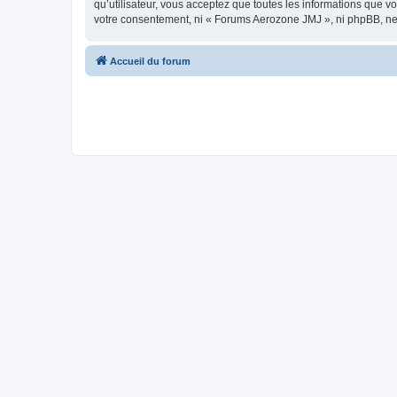
qu’utilisateur, vous acceptez que toutes les informations que 
votre consentement, ni « Forums Aerozone JMJ », ni phpBB, ne
Accueil du forum