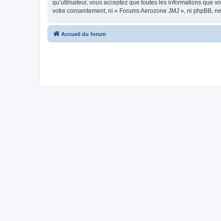
qu’utilisateur, vous acceptez que toutes les informations que 
votre consentement, ni « Forums Aerozone JMJ », ni phpBB, ne
Accueil du forum