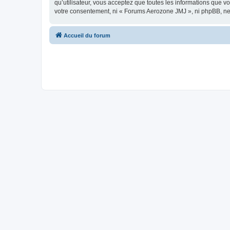
qu’utilisateur, vous acceptez que toutes les informations que 
votre consentement, ni « Forums Aerozone JMJ », ni phpBB, ne
Accueil du forum