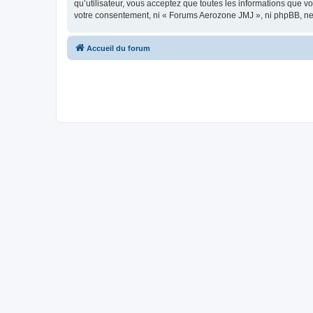
qu’utilisateur, vous acceptez que toutes les informations que 
votre consentement, ni « Forums Aerozone JMJ », ni phpBB, ne
Accueil du forum