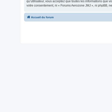
qu’utilisateur, vous acceptez que toutes les informations que 
votre consentement, ni « Forums Aerozone JMJ », ni phpBB, ne
Accueil du forum