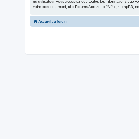
qu’utilisateur, vous acceptez que toutes les informations que 
votre consentement, ni « Forums Aerozone JMJ », ni phpBB, ne
Accueil du forum