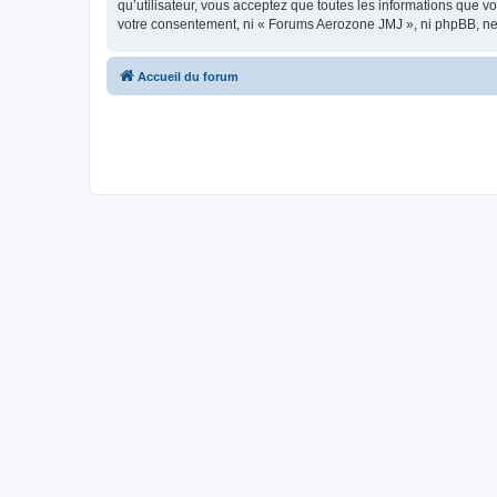
qu’utilisateur, vous acceptez que toutes les informations que 
votre consentement, ni « Forums Aerozone JMJ », ni phpBB, ne
Accueil du forum