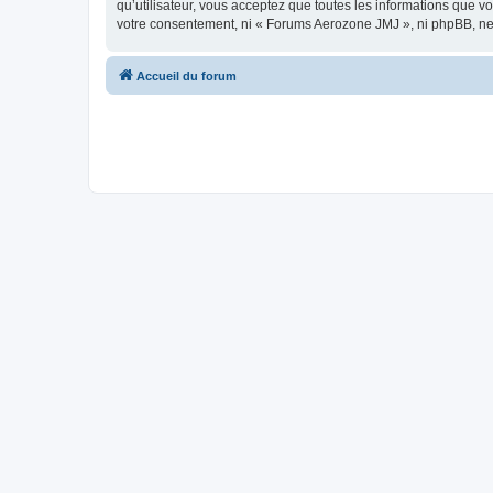
qu’utilisateur, vous acceptez que toutes les informations que 
votre consentement, ni « Forums Aerozone JMJ », ni phpBB, ne
Accueil du forum