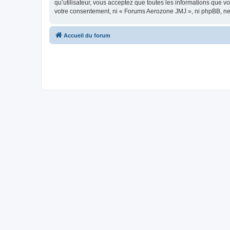
qu’utilisateur, vous acceptez que toutes les informations que 
votre consentement, ni « Forums Aerozone JMJ », ni phpBB, ne
Accueil du forum