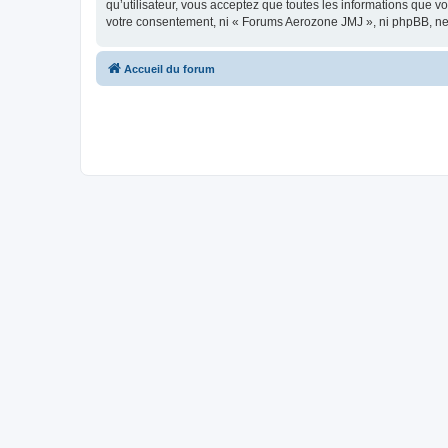
qu’utilisateur, vous acceptez que toutes les informations que 
votre consentement, ni « Forums Aerozone JMJ », ni phpBB, ne
Accueil du forum