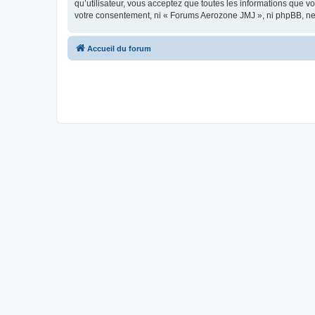
qu’utilisateur, vous acceptez que toutes les informations que 
votre consentement, ni « Forums Aerozone JMJ », ni phpBB, ne
Accueil du forum