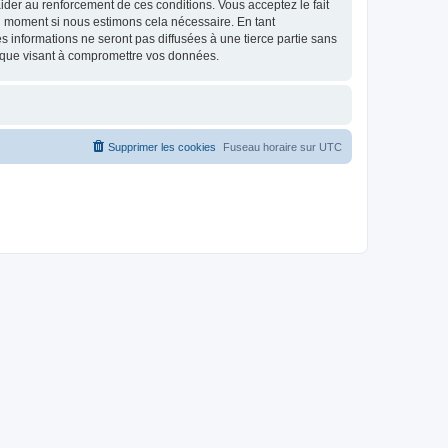
d’aider au renforcement de ces conditions. Vous acceptez le fait
el moment si nous estimons cela nécessaire. En tant
 informations ne seront pas diffusées à une tierce partie sans
ique visant à compromettre vos données.
Supprimer les cookies
Fuseau horaire sur
UTC