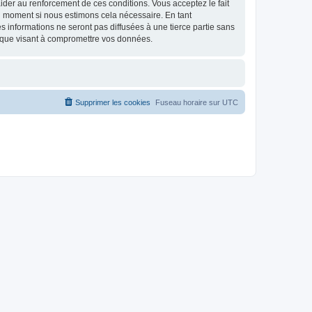
d’aider au renforcement de ces conditions. Vous acceptez le fait
el moment si nous estimons cela nécessaire. En tant
 informations ne seront pas diffusées à une tierce partie sans
ique visant à compromettre vos données.
Supprimer les cookies
Fuseau horaire sur
UTC