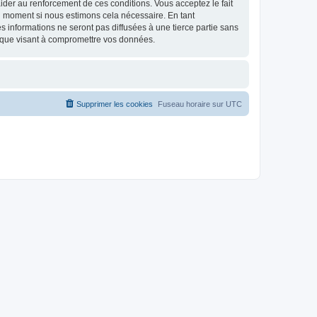
d’aider au renforcement de ces conditions. Vous acceptez le fait
el moment si nous estimons cela nécessaire. En tant
 informations ne seront pas diffusées à une tierce partie sans
ique visant à compromettre vos données.
Supprimer les cookies
Fuseau horaire sur
UTC