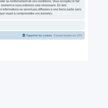
d’aider au renforcement de ces conditions. Vous acceptez le fait
el moment si nous estimons cela nécessaire. En tant
 informations ne seront pas diffusées à une tierce partie sans
ique visant à compromettre vos données.
Supprimer les cookies
Fuseau horaire sur
UTC