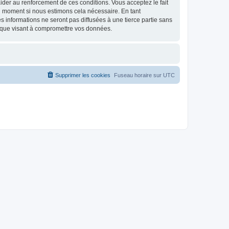
d’aider au renforcement de ces conditions. Vous acceptez le fait
el moment si nous estimons cela nécessaire. En tant
 informations ne seront pas diffusées à une tierce partie sans
ique visant à compromettre vos données.
Supprimer les cookies
Fuseau horaire sur
UTC