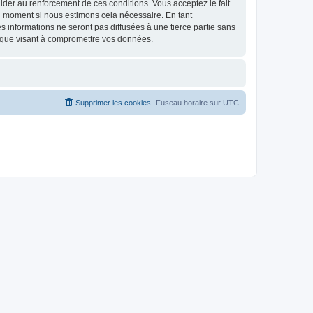
d’aider au renforcement de ces conditions. Vous acceptez le fait
el moment si nous estimons cela nécessaire. En tant
 informations ne seront pas diffusées à une tierce partie sans
ique visant à compromettre vos données.
Supprimer les cookies
Fuseau horaire sur
UTC