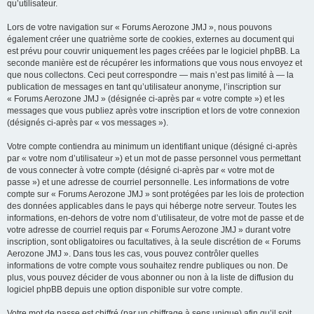
qu’utilisateur.
Lors de votre navigation sur « Forums Aerozone JMJ », nous pouvons
également créer une quatrième sorte de cookies, externes au document qui
est prévu pour couvrir uniquement les pages créées par le logiciel phpBB. La
seconde manière est de récupérer les informations que vous nous envoyez et
que nous collectons. Ceci peut correspondre — mais n’est pas limité à — la
publication de messages en tant qu’utilisateur anonyme, l’inscription sur
« Forums Aerozone JMJ » (désignée ci-après par « votre compte ») et les
messages que vous publiez après votre inscription et lors de votre connexion
(désignés ci-après par « vos messages »).
Votre compte contiendra au minimum un identifiant unique (désigné ci-après
par « votre nom d’utilisateur ») et un mot de passe personnel vous permettant
de vous connecter à votre compte (désigné ci-après par « votre mot de
passe ») et une adresse de courriel personnelle. Les informations de votre
compte sur « Forums Aerozone JMJ » sont protégées par les lois de protection
des données applicables dans le pays qui héberge notre serveur. Toutes les
informations, en-dehors de votre nom d’utilisateur, de votre mot de passe et de
votre adresse de courriel requis par « Forums Aerozone JMJ » durant votre
inscription, sont obligatoires ou facultatives, à la seule discrétion de « Forums
Aerozone JMJ ». Dans tous les cas, vous pouvez contrôler quelles
informations de votre compte vous souhaitez rendre publiques ou non. De
plus, vous pouvez décider de vous abonner ou non à la liste de diffusion du
logiciel phpBB depuis une option disponible sur votre compte.
Votre mot de passe est chiffré (par un chiffrage à sens unique) afin qu’il soit