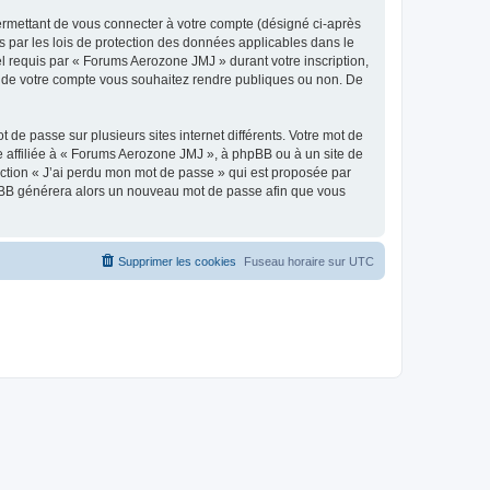
ermettant de vous connecter à votre compte (désigné ci-après
 par les lois de protection des données applicables dans le
el requis par « Forums Aerozone JMJ » durant votre inscription,
ns de votre compte vous souhaitez rendre publiques ou non. De
 de passe sur plusieurs sites internet différents. Votre mot de
affiliée à « Forums Aerozone JMJ », à phpBB ou à un site de
nction « J’ai perdu mon mot de passe » qui est proposée par
 phpBB générera alors un nouveau mot de passe afin que vous
Supprimer les cookies
Fuseau horaire sur
UTC