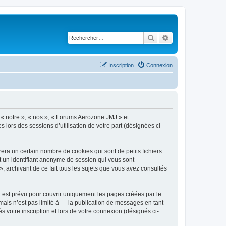
Rechercher
Recherche avancé
Inscription
Connexion
, « notre », « nos », « Forums Aerozone JMJ » et
s lors des sessions d’utilisation de votre part (désignées ci-
ra un certain nombre de cookies qui sont de petits fichiers
et un identifiant anonyme de session qui vous sont
 archivant de ce fait tous les sujets que vous avez consultés
est prévu pour couvrir uniquement les pages créées par le
ais n’est pas limité à — la publication de messages en tant
 votre inscription et lors de votre connexion (désignés ci-