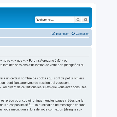
Rechercher
Recherche avancé
Inscription
Connexion
, « notre », « nos », « Forums Aerozone JMJ » et
s lors des sessions d’utilisation de votre part (désignées ci-
ra un certain nombre de cookies qui sont de petits fichiers
et un identifiant anonyme de session qui vous sont
 archivant de ce fait tous les sujets que vous avez consultés
est prévu pour couvrir uniquement les pages créées par le
ais n’est pas limité à — la publication de messages en tant
 votre inscription et lors de votre connexion (désignés ci-