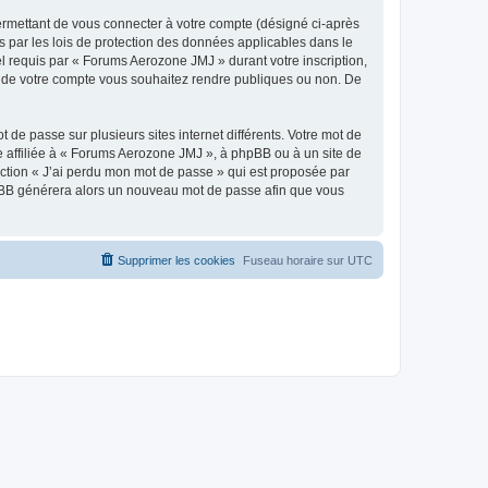
ermettant de vous connecter à votre compte (désigné ci-après
 par les lois de protection des données applicables dans le
el requis par « Forums Aerozone JMJ » durant votre inscription,
ns de votre compte vous souhaitez rendre publiques ou non. De
 de passe sur plusieurs sites internet différents. Votre mot de
affiliée à « Forums Aerozone JMJ », à phpBB ou à un site de
nction « J’ai perdu mon mot de passe » qui est proposée par
 phpBB générera alors un nouveau mot de passe afin que vous
Supprimer les cookies
Fuseau horaire sur
UTC