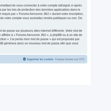
ermettant de vous connecter à votre compte (désigné ci-après
 par les lois de protection des données applicables dans le
el requis par « Forums Aerozone JMJ » durant votre inscription,
ns de votre compte vous souhaitez rendre publiques ou non. De
 de passe sur plusieurs sites internet différents. Votre mot de
affiliée à « Forums Aerozone JMJ », à phpBB ou à un site de
nction « J’ai perdu mon mot de passe » qui est proposée par
 phpBB générera alors un nouveau mot de passe afin que vous
Supprimer les cookies
Fuseau horaire sur
UTC