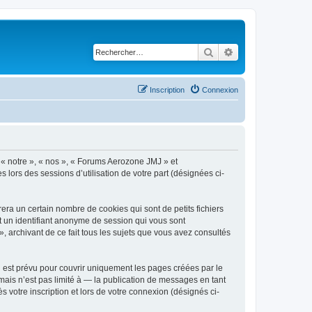
Rechercher
Recherche avancé
Inscription
Connexion
, « notre », « nos », « Forums Aerozone JMJ » et
s lors des sessions d’utilisation de votre part (désignées ci-
ra un certain nombre de cookies qui sont de petits fichiers
et un identifiant anonyme de session qui vous sont
 archivant de ce fait tous les sujets que vous avez consultés
est prévu pour couvrir uniquement les pages créées par le
ais n’est pas limité à — la publication de messages en tant
 votre inscription et lors de votre connexion (désignés ci-