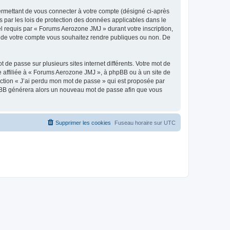
ermettant de vous connecter à votre compte (désigné ci-après
 par les lois de protection des données applicables dans le
el requis par « Forums Aerozone JMJ » durant votre inscription,
ns de votre compte vous souhaitez rendre publiques ou non. De
 de passe sur plusieurs sites internet différents. Votre mot de
affiliée à « Forums Aerozone JMJ », à phpBB ou à un site de
nction « J’ai perdu mon mot de passe » qui est proposée par
 phpBB générera alors un nouveau mot de passe afin que vous
Supprimer les cookies
Fuseau horaire sur
UTC