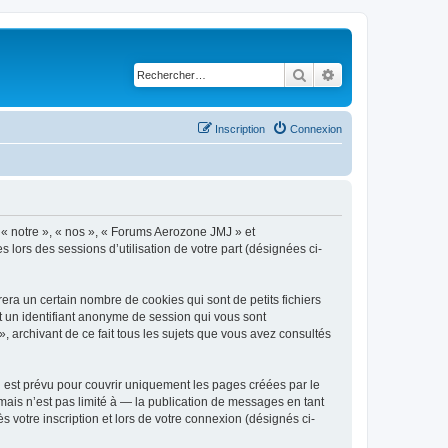
Rechercher
Recherche avancé
Inscription
Connexion
, « notre », « nos », « Forums Aerozone JMJ » et
s lors des sessions d’utilisation de votre part (désignées ci-
ra un certain nombre de cookies qui sont de petits fichiers
et un identifiant anonyme de session qui vous sont
 archivant de ce fait tous les sujets que vous avez consultés
est prévu pour couvrir uniquement les pages créées par le
ais n’est pas limité à — la publication de messages en tant
 votre inscription et lors de votre connexion (désignés ci-