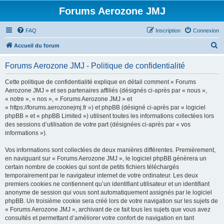
Forums Aerozone JMJ
FAQ
Inscription
Connexion
R
Accueil du forum
e
Forums Aerozone JMJ - Politique de confidentialité
c
h
Cette politique de confidentialité explique en détail comment « Forums
Aerozone JMJ » et ses partenaires affiliés (désignés ci-après par « nous »,
e
« notre », « nos », « Forums Aerozone JMJ » et
r
« https://forums.aerozonejmj.fr ») et phpBB (désigné ci-après par « logiciel
phpBB » et « phpBB Limited ») utilisent toutes les informations collectées lors
c
des sessions d’utilisation de votre part (désignées ci-après par « vos
h
informations »).
e
Vos informations sont collectées de deux manières différentes. Premièrement,
r
en naviguant sur « Forums Aerozone JMJ », le logiciel phpBB génèrera un
certain nombre de cookies qui sont de petits fichiers téléchargés
temporairement par le navigateur internet de votre ordinateur. Les deux
premiers cookies ne contiennent qu’un identifiant utilisateur et un identifiant
anonyme de session qui vous sont automatiquement assignés par le logiciel
phpBB. Un troisième cookie sera créé lors de votre navigation sur les sujets de
« Forums Aerozone JMJ », archivant de ce fait tous les sujets que vous avez
consultés et permettant d’améliorer votre confort de navigation en tant