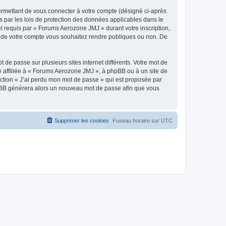
ermettant de vous connecter à votre compte (désigné ci-après
 par les lois de protection des données applicables dans le
el requis par « Forums Aerozone JMJ » durant votre inscription,
ns de votre compte vous souhaitez rendre publiques ou non. De
 de passe sur plusieurs sites internet différents. Votre mot de
affiliée à « Forums Aerozone JMJ », à phpBB ou à un site de
nction « J’ai perdu mon mot de passe » qui est proposée par
 phpBB générera alors un nouveau mot de passe afin que vous
Supprimer les cookies
Fuseau horaire sur
UTC