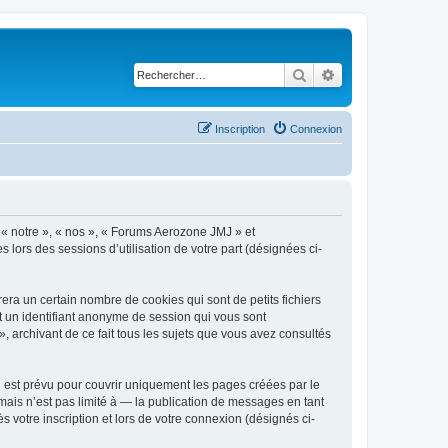
Rechercher
Recherche avancé
Inscription
Connexion
, « notre », « nos », « Forums Aerozone JMJ » et
s lors des sessions d’utilisation de votre part (désignées ci-
ra un certain nombre de cookies qui sont de petits fichiers
et un identifiant anonyme de session qui vous sont
 archivant de ce fait tous les sujets que vous avez consultés
est prévu pour couvrir uniquement les pages créées par le
ais n’est pas limité à — la publication de messages en tant
 votre inscription et lors de votre connexion (désignés ci-