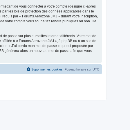
ermettant de vous connecter à votre compte (désigné ci-après
 par les lois de protection des données applicables dans le
el requis par « Forums Aerozone JMJ » durant votre inscription,
ns de votre compte vous souhaitez rendre publiques ou non. De
 de passe sur plusieurs sites internet différents. Votre mot de
affiliée à « Forums Aerozone JMJ », à phpBB ou à un site de
nction « J’ai perdu mon mot de passe » qui est proposée par
 phpBB générera alors un nouveau mot de passe afin que vous
Supprimer les cookies
Fuseau horaire sur
UTC