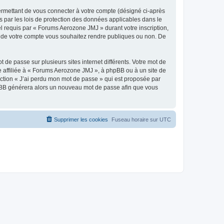
ermettant de vous connecter à votre compte (désigné ci-après
 par les lois de protection des données applicables dans le
el requis par « Forums Aerozone JMJ » durant votre inscription,
ns de votre compte vous souhaitez rendre publiques ou non. De
 de passe sur plusieurs sites internet différents. Votre mot de
affiliée à « Forums Aerozone JMJ », à phpBB ou à un site de
nction « J’ai perdu mon mot de passe » qui est proposée par
 phpBB générera alors un nouveau mot de passe afin que vous
Supprimer les cookies
Fuseau horaire sur
UTC