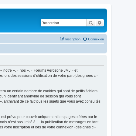
Rechercher
Recherche avancé
Inscription
Connexion
, « notre », « nos », « Forums Aerozone JMJ » et
s lors des sessions d’utilisation de votre part (désignées ci-
ra un certain nombre de cookies qui sont de petits fichiers
et un identifiant anonyme de session qui vous sont
 archivant de ce fait tous les sujets que vous avez consultés
est prévu pour couvrir uniquement les pages créées par le
ais n’est pas limité à — la publication de messages en tant
 votre inscription et lors de votre connexion (désignés ci-