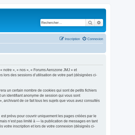
Rechercher
Recherche avancé
Inscription
Connexion
, « notre », « nos », « Forums Aerozone JMJ » et
s lors des sessions d’utilisation de votre part (désignées ci-
ra un certain nombre de cookies qui sont de petits fichiers
et un identifiant anonyme de session qui vous sont
 archivant de ce fait tous les sujets que vous avez consultés
est prévu pour couvrir uniquement les pages créées par le
ais n’est pas limité à — la publication de messages en tant
 votre inscription et lors de votre connexion (désignés ci-