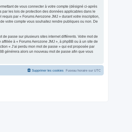
ermettant de vous connecter à votre compte (désigné ci-après
 par les lois de protection des données applicables dans le
el requis par « Forums Aerozone JMJ » durant votre inscription,
ns de votre compte vous souhaitez rendre publiques ou non. De
 de passe sur plusieurs sites internet différents. Votre mot de
affiliée à « Forums Aerozone JMJ », à phpBB ou à un site de
nction « J’ai perdu mon mot de passe » qui est proposée par
 phpBB générera alors un nouveau mot de passe afin que vous
Supprimer les cookies
Fuseau horaire sur
UTC