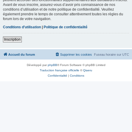
Avant de vous inscrire, assurez-vous d’avoir pris connaissance de nos
conditions d’utilisation et de notre politique de confidentialité. Veuillez
également prendre le temps de consulter attentivement toutes les règles du
forum lors de votre navigation.
Conditions d’utilisation
|
Politique de confidentialité
Inscription
Accueil du forum
Supprimer les cookies
Fuseau horaire sur
UTC
Développé par
phpBB
® Forum Software © phpBB Limited
Traduction française officielle
©
Qiaeru
Confidentialité
|
Conditions