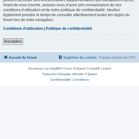
Avant de vous inscrire, assurez-vous d’avoir pris connaissance de nos
conditions d’utilisation et de notre politique de confidentialité. Veuillez
également prendre le temps de consulter attentivement toutes les règles du
forum lors de votre navigation.
Conditions d’utilisation
|
Politique de confidentialité
Inscription
Accueil du forum
Supprimer les cookies
Fuseau horaire sur
UTC
Développé par
phpBB
® Forum Software © phpBB Limited
Traduction française officielle
©
Qiaeru
Confidentialité
|
Conditions