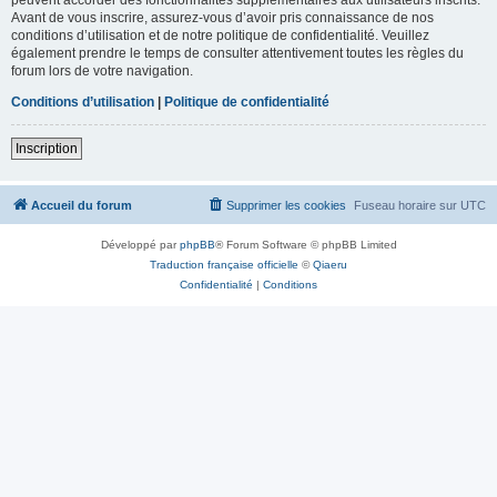
Avant de vous inscrire, assurez-vous d’avoir pris connaissance de nos
conditions d’utilisation et de notre politique de confidentialité. Veuillez
également prendre le temps de consulter attentivement toutes les règles du
forum lors de votre navigation.
Conditions d’utilisation
|
Politique de confidentialité
Inscription
Accueil du forum
Supprimer les cookies
Fuseau horaire sur
UTC
Développé par
phpBB
® Forum Software © phpBB Limited
Traduction française officielle
©
Qiaeru
Confidentialité
|
Conditions