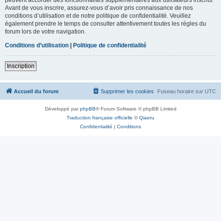
Avant de vous inscrire, assurez-vous d’avoir pris connaissance de nos
conditions d’utilisation et de notre politique de confidentialité. Veuillez
également prendre le temps de consulter attentivement toutes les règles du
forum lors de votre navigation.
Conditions d’utilisation
|
Politique de confidentialité
Inscription
Accueil du forum
Supprimer les cookies
Fuseau horaire sur
UTC
Développé par
phpBB
® Forum Software © phpBB Limited
Traduction française officielle
©
Qiaeru
Confidentialité
|
Conditions