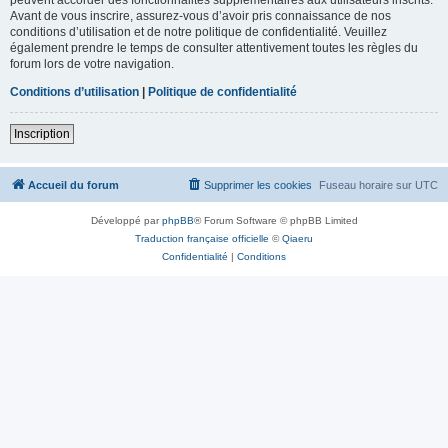
Avant de vous inscrire, assurez-vous d’avoir pris connaissance de nos
conditions d’utilisation et de notre politique de confidentialité. Veuillez
également prendre le temps de consulter attentivement toutes les règles du
forum lors de votre navigation.
Conditions d’utilisation
|
Politique de confidentialité
Inscription
Accueil du forum
Supprimer les cookies
Fuseau horaire sur
UTC
Développé par
phpBB
® Forum Software © phpBB Limited
Traduction française officielle
©
Qiaeru
Confidentialité
|
Conditions