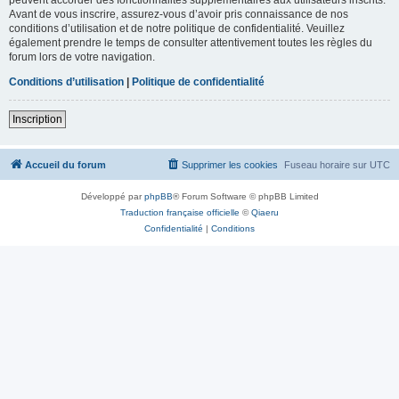
Avant de vous inscrire, assurez-vous d’avoir pris connaissance de nos
conditions d’utilisation et de notre politique de confidentialité. Veuillez
également prendre le temps de consulter attentivement toutes les règles du
forum lors de votre navigation.
Conditions d’utilisation
|
Politique de confidentialité
Inscription
Accueil du forum
Supprimer les cookies
Fuseau horaire sur
UTC
Développé par
phpBB
® Forum Software © phpBB Limited
Traduction française officielle
©
Qiaeru
Confidentialité
|
Conditions