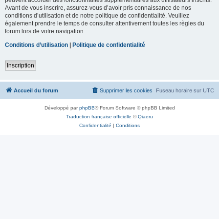
Avant de vous inscrire, assurez-vous d’avoir pris connaissance de nos
conditions d’utilisation et de notre politique de confidentialité. Veuillez
également prendre le temps de consulter attentivement toutes les règles du
forum lors de votre navigation.
Conditions d’utilisation
|
Politique de confidentialité
Inscription
Accueil du forum
Supprimer les cookies
Fuseau horaire sur
UTC
Développé par
phpBB
® Forum Software © phpBB Limited
Traduction française officielle
©
Qiaeru
Confidentialité
|
Conditions