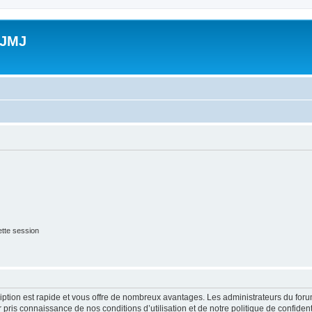
 JMJ
tte session
cription est rapide et vous offre de nombreux avantages. Les administrateurs du fo
ir pris connaissance de nos conditions d’utilisation et de notre politique de confide