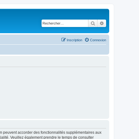
Rechercher
Recherche avancé
Inscription
Connexion
rum peuvent accorder des fonctionnalités supplémentaires aux
ntialité. Veuillez également prendre le temps de consulter