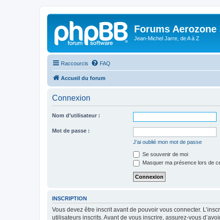
Forums Aerozone
Jean-Michel Jarre, de A à Z
Raccourcis
FAQ
Accueil du forum
Connexion
Nom d’utilisateur :
Mot de passe :
J’ai oublié mon mot de passe
Se souvenir de moi
Masquer ma présence lors de ce
INSCRIPTION
Vous devez être inscrit avant de pouvoir vous connecter. L’ins
utilisateurs inscrits. Avant de vous inscrire, assurez-vous d’avo