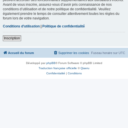
Avant de vous inscrire, assurez-vous d’avoir pris connaissance de nos
conditions d’utilisation et de notre politique de confidentialité. Veuillez
également prendre le temps de consulter attentivement toutes les règles du
forum lors de votre navigation.
Conditions d’utilisation
|
Politique de confidentialité
Inscription
Accueil du forum
Supprimer les cookies
Fuseau horaire sur
UTC
Développé par
phpBB
® Forum Software © phpBB Limited
Traduction française officielle
©
Qiaeru
Confidentialité
|
Conditions