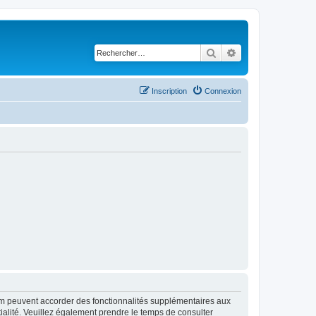
Rechercher
Recherche avancé
Inscription
Connexion
rum peuvent accorder des fonctionnalités supplémentaires aux
ntialité. Veuillez également prendre le temps de consulter