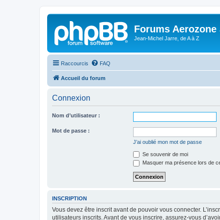
Forums Aerozone
Jean-Michel Jarre, de A à Z
Raccourcis
FAQ
Accueil du forum
Connexion
Nom d’utilisateur :
Mot de passe :
J’ai oublié mon mot de passe
Se souvenir de moi
Masquer ma présence lors de ce
INSCRIPTION
Vous devez être inscrit avant de pouvoir vous connecter. L’ins
utilisateurs inscrits. Avant de vous inscrire, assurez-vous d’avo