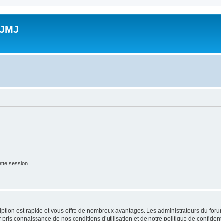
 JMJ
tte session
cription est rapide et vous offre de nombreux avantages. Les administrateurs du fo
ir pris connaissance de nos conditions d’utilisation et de notre politique de confide