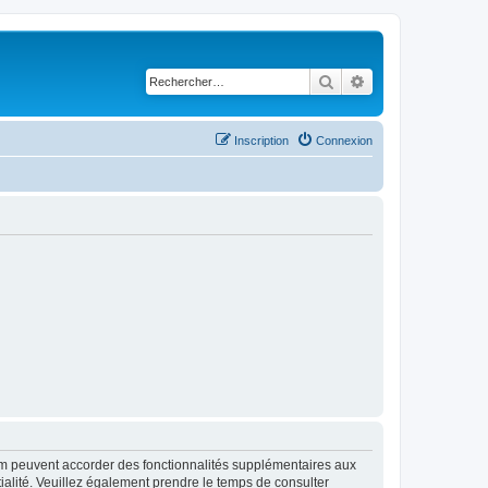
Rechercher
Recherche avancé
Inscription
Connexion
rum peuvent accorder des fonctionnalités supplémentaires aux
ntialité. Veuillez également prendre le temps de consulter