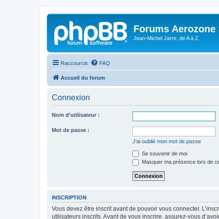
Forums Aerozone
Jean-Michel Jarre, de A à Z
Raccourcis
FAQ
Accueil du forum
Connexion
Nom d’utilisateur :
Mot de passe :
J’ai oublié mon mot de passe
Se souvenir de moi
Masquer ma présence lors de ce
INSCRIPTION
Vous devez être inscrit avant de pouvoir vous connecter. L’ins
utilisateurs inscrits. Avant de vous inscrire, assurez-vous d’avo