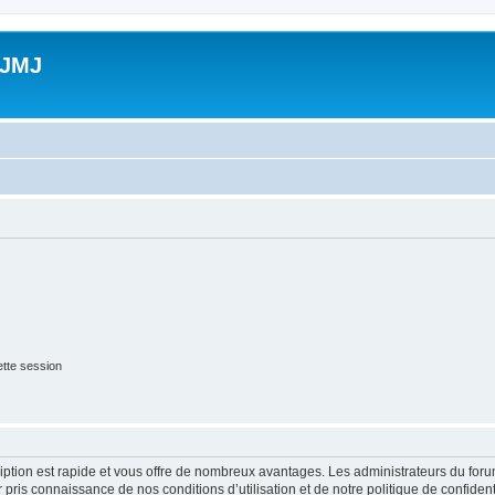
 JMJ
tte session
cription est rapide et vous offre de nombreux avantages. Les administrateurs du fo
ir pris connaissance de nos conditions d’utilisation et de notre politique de confide