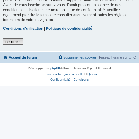
Avant de vous inscrire, assurez-vous d’avoir pris connaissance de nos
conditions d’utilisation et de notre politique de confidentialité. Veuillez
également prendre le temps de consulter attentivement toutes les règles du
forum lors de votre navigation.
Conditions d’utilisation
|
Politique de confidentialité
Inscription
Accueil du forum
Supprimer les cookies
Fuseau horaire sur
UTC
Développé par
phpBB
® Forum Software © phpBB Limited
Traduction française officielle
©
Qiaeru
Confidentialité
|
Conditions