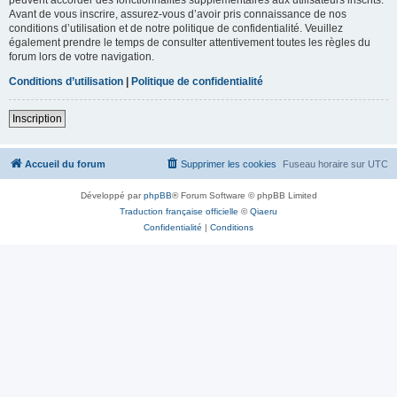
Avant de vous inscrire, assurez-vous d’avoir pris connaissance de nos
conditions d’utilisation et de notre politique de confidentialité. Veuillez
également prendre le temps de consulter attentivement toutes les règles du
forum lors de votre navigation.
Conditions d’utilisation
|
Politique de confidentialité
Inscription
Accueil du forum
Supprimer les cookies
Fuseau horaire sur
UTC
Développé par
phpBB
® Forum Software © phpBB Limited
Traduction française officielle
©
Qiaeru
Confidentialité
|
Conditions