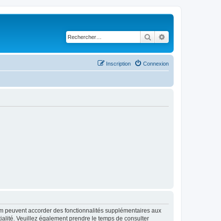
Rechercher
Recherche avancé
Inscription
Connexion
rum peuvent accorder des fonctionnalités supplémentaires aux
ntialité. Veuillez également prendre le temps de consulter