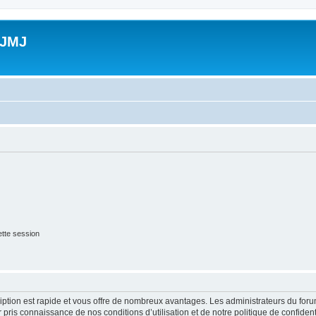
 JMJ
tte session
cription est rapide et vous offre de nombreux avantages. Les administrateurs du fo
ir pris connaissance de nos conditions d’utilisation et de notre politique de confide