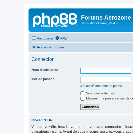
Forums Aerozone
Jean-Michel Jarre, de A à Z
Raccourcis
FAQ
Accueil du forum
Connexion
Nom d’utilisateur :
Mot de passe :
J’ai oublié mon mot de passe
Se souvenir de moi
Masquer ma présence lors de ce
INSCRIPTION
Vous devez être inscrit avant de pouvoir vous connecter. L’ins
utilisateurs inscrits. Avant de vous inscrire, assurez-vous d’avo