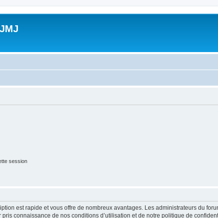
 JMJ
tte session
cription est rapide et vous offre de nombreux avantages. Les administrateurs du fo
ir pris connaissance de nos conditions d’utilisation et de notre politique de confide