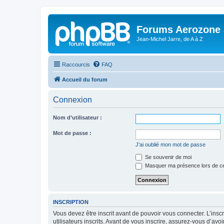
Forums Aerozone
Jean-Michel Jarre, de A à Z
Raccourcis
FAQ
Accueil du forum
Connexion
Nom d’utilisateur :
Mot de passe :
J’ai oublié mon mot de passe
Se souvenir de moi
Masquer ma présence lors de ce
INSCRIPTION
Vous devez être inscrit avant de pouvoir vous connecter. L’ins
utilisateurs inscrits. Avant de vous inscrire, assurez-vous d’avo