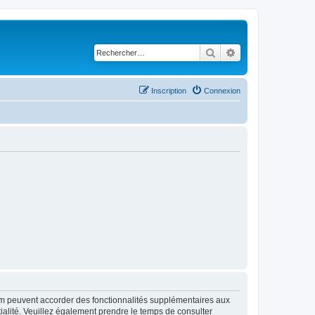
Rechercher
Recherche avancé
Inscription
Connexion
rum peuvent accorder des fonctionnalités supplémentaires aux
ntialité. Veuillez également prendre le temps de consulter