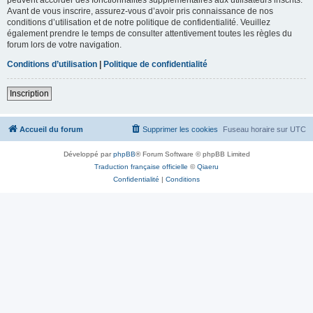
Avant de vous inscrire, assurez-vous d’avoir pris connaissance de nos
conditions d’utilisation et de notre politique de confidentialité. Veuillez
également prendre le temps de consulter attentivement toutes les règles du
forum lors de votre navigation.
Conditions d’utilisation
|
Politique de confidentialité
Inscription
Accueil du forum
Supprimer les cookies
Fuseau horaire sur
UTC
Développé par
phpBB
® Forum Software © phpBB Limited
Traduction française officielle
©
Qiaeru
Confidentialité
|
Conditions