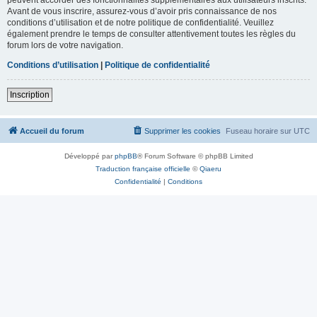
Avant de vous inscrire, assurez-vous d’avoir pris connaissance de nos
conditions d’utilisation et de notre politique de confidentialité. Veuillez
également prendre le temps de consulter attentivement toutes les règles du
forum lors de votre navigation.
Conditions d’utilisation
|
Politique de confidentialité
Inscription
Accueil du forum
Supprimer les cookies
Fuseau horaire sur
UTC
Développé par
phpBB
® Forum Software © phpBB Limited
Traduction française officielle
©
Qiaeru
Confidentialité
|
Conditions