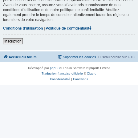
Avant de vous inscrire, assurez-vous d’avoir pris connaissance de nos
conditions d’utilisation et de notre politique de confidentialité. Veuillez
également prendre le temps de consulter attentivement toutes les règles du
forum lors de votre navigation.
Conditions d’utilisation
|
Politique de confidentialité
Inscription
Accueil du forum
Supprimer les cookies
Fuseau horaire sur
UTC
Développé par
phpBB
® Forum Software © phpBB Limited
Traduction française officielle
©
Qiaeru
Confidentialité
|
Conditions